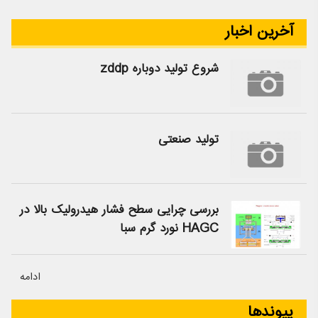
آخرین اخبار
شروع تولید دوباره zddp
تولید صنعتی
بررسی چرایی سطح فشار هیدرولیک بالا در
HAGC نورد گرم سبا
ادامه
پیوندها