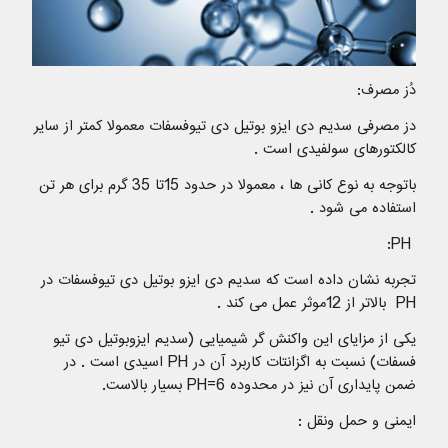
دُز مصرف:
دز مصرفی سدیم دی ایزو بوتیل دی تیوفسفات معمولا کمتر از سایر
کالکتورهای سولفیدی است .
باتوجه به نوع کانی ها ، معمولا در حدود 15تا 35 گرم برای هر تن
استفاده می شود .
PH:
تجربه نشان داده است که سدیم دی ایزو بوتیل دی تیوفسفات در
PH بالاتر از 12موثر عمل می کند .
یکی از مزایای این واکنش گر شیمیایی (سدیم ایزوبوتیل دی تیو
فسفات) نسبت به اگزانتات کاربرد آن در PH اسیدی است . در
ضمن پایداری آن نیز در محدوده PH=6 بسیار بالاست.
ایمنی و حمل ونقل :