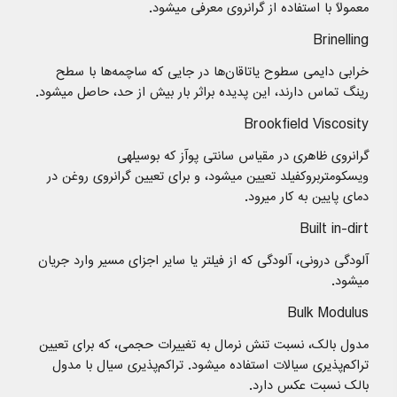
معمولاً با استفاده از گرانروی ‌معرفی میشود.
Brinelling
خرابی دایمی سطوح یاتاقان‌ها در جایی که ساچمه‌ها با سطح
رینگ تماس دارند، این پدیده براثر بار بیش از حد، حاصل میشود.
Brookfield Viscosity
گرانروی ظاهری در مقیاس سانتی پوآز که بوسیلهی
ویسکومتربروکفیلد تعیین میشود، و برای تعیین گرانروی روغن در
دمای پایین به کار میرود.
Built in-dirt
آلودگی درونی، آلودگی که از فیلتر یا سایر اجزای مسیر وارد جریان
میشود.
Bulk Modulus
مدول بالک، نسبت تنش نرمال به تغییرات حجمی، که برای تعیین
تراکم‌پذیری سیالات استفاده میشود. تراکم‌پذیری سیال با مدول
بالک نسبت عکس دارد.