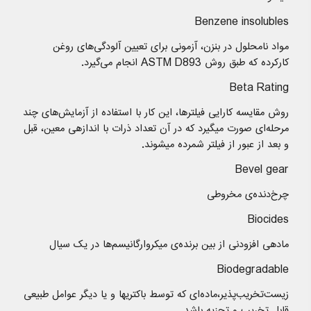
Benzene insolubles
مواد نامحلول در بنزن، آزمونی برای تعیین آلودگی‌های روغن
کارکرده که طبق روش ASTM D893 انجام می‌گیرد.
Beta Rating
روش مقایسه کارایی فیلترها، این کار با استفاده از آزمایش‌های چند
مرحله‌ای صورت میگیرد که در آن تعداد ذرات با اندازهی معین، قبل
و بعد از عبور از فیلتر شمرده میشوند.
Bevel gear
چرخ‌دنده‌ی مخروطی
Biocides
مادهی افزودنی از بین برنده‌ی میکروارگانیسم‌ها در یک سیال
Biodegradable
زیست‌تخریب‌پذیر،ماده‌ای که توسط باکتریها و یا دیگر عوامل طبیعی
قابل تخریب و تجزیه باشد