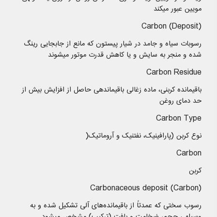
مویین عبور میکند
Carbon (Deposit)
رسوبات سیاه و جامد در شیار پیستون که مانع از جابجایی رینگ
شده و منجر به سایش و یا کاهش قدرت موتور میشوند
Carbon Residue
باقیمانده کربنی، ماده زغالی باقیماندهی حاصل از افزایش بیش از
حد دمای روغن
Carbon Type
نوع کربن (پارافینیک، نفتنیک و آروماتیک(
Carbon
کربن
Carbonaceous deposit (Carbon)
رسوب سختی که عمدتاً از باقیمانده‌های آلی تشکیل شده و به
وسیلهی حجم، ضخامت و بافت (ترکیب) مشخص میشود