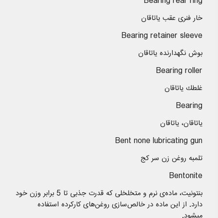
Bearing rear ring
خار فنری عقب یاتاقان
Bearing retainer sleeve
بوش نگهدارنده یاتاقان
Bearing roller
غلطك یاتاقان
Bearing
یاتاقان، یاتاقان
Bent none lubricating gun
تلمبه روغن زن سر كج
Bentonite
بنتونیت، ماده‌ی نرم و متخلخلی که قدرت جذبی تا 5 برابر وزن خود
دارد. از این ماده در خالص‌سازی روغن‌های کارکرده استفاده
میشود.