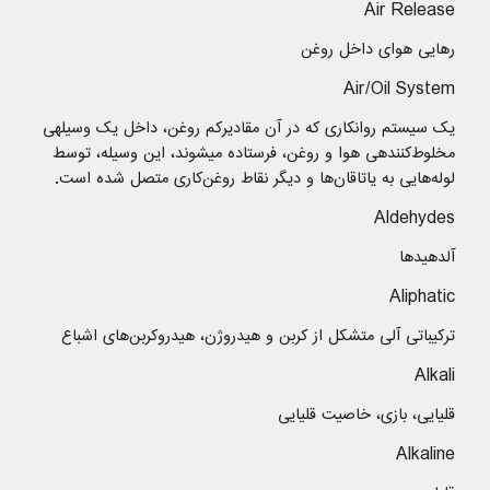
Air Release
رهایی هوای داخل روغن
Air/Oil System
یک سیستم روانکاری که در آن مقادیرکم روغن، داخل یک وسیلهی
مخلوط‌کنندهی هوا و روغن، فرستاده میشوند، این وسیله، توسط
لوله‌هایی به یاتاقان‌ها و دیگر نقاط روغن‌کاری متصل شده است.
Aldehydes
آلدهیدها
Aliphatic
تركیباتی آلی متشكل از كربن و هیدروژن، هیدروکربن‌های اشباع
Alkali
قلیایی، بازی، خاصیت قلیایی
Alkaline