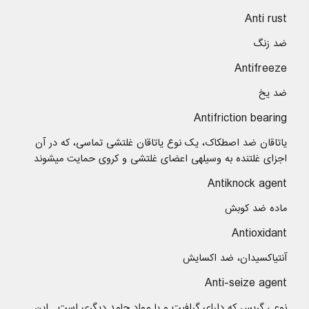
Anti rust
ضد زنگ
Antifreeze
ضد یخ
Antifriction bearing
یاتاقان ضد اصطکاک، یک نوع یاتاقان غلتشی تماسی، که در آن
اجزای غلتنده به وسیلهی اعضای غلتشی و کروی حمایت میشوند
Antiknock agent
ماده ضد کوبش
Antioxidant
آنتیاکسیدان، ضد اکسایش
Anti-seize agent
نوعی گریس که دارای گرافیت و یا مواد جامد دیگری است . این