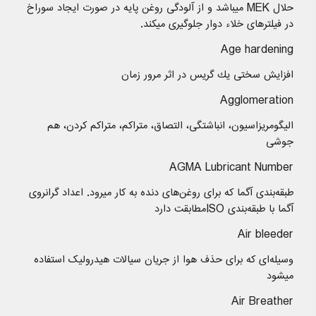
حلال MEK میباشد و از آلودگی روغن پایه در صورت ایجاد سوراخ
در فیلترهای خلاء دوار جلوگیری میکند.
Age hardening
افزایش سختی یك گریس در اثر مرور زمان
Agglomeration
الیگومریزاسیون، انباشتگی، التصاق، متراکم، متراکم کردن، هم
جوشی
AGMA Lubricant Number
طبقه‌بندی آگما که برای روغن‌های دنده به کار میرود. اعداد گرانروی
آگما با طبقه‌بندی ISOمطابقت دارد
Air bleeder
وسیله‌ای که برای حذف هوا از جریان سیالات هیدرولیک استفاده
میشود
Air Breather