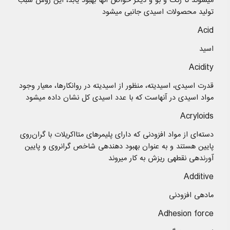
میشوند تا رنگ و بو و دیگر خواص آنها بهبود یابد، این روش سبب
تولید محصولات اسیدی جانبی میشود
Acid
اسید
Acidity
قدرت اسیدی، اسیدیته، منظور از اسیدیته در روانکارها، معیار وجود
مواد اسیدی در آنهاست که با عدد اسیدی کل نشان داده میشود
Acryloids
دسته‌ای از مواد افزودنی که دارای پلیمرهای متااکریلات با گران‌روی
پایین هستند و به عنوان بهبود دهندهی شاخص گرانروی و پایین
آورندهی نقطهی ریزش به کار میروند
Additive
مادهی افزودنی
Adhesion force