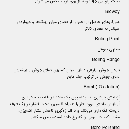
تحت زاویه‌ی 45 درجه از روی آن منعکس می‌شود.
Blowby
عبورگازهای حاصل از احتراق از فضای میان رینگ‌ها و دیواره‌ی
سیلندر به فضای کارتر
Boiling Point
نقطهی جوش
Boiling Range
بازهی جوش، بازهی دمایی میان کمترین دمای جوش و بیشترین
دمای جوش در ترکیب چند مایع
Bomb( Oxidation)
آزمایش پایداری اکسیداسیون یک ماده در یك بمب، در این
آزمایش ماده‌ی مورد نظر را همراه اکسیژن تحت فشار در یک ظرف
دربسته نگه‌داری می‌کنند و با اندازه‌گیری کاهش فشار اکسیژن،
مقدار اکسیداسیونی را که رخ داده‌ است،تعیین میکنند.
Bore Polishing