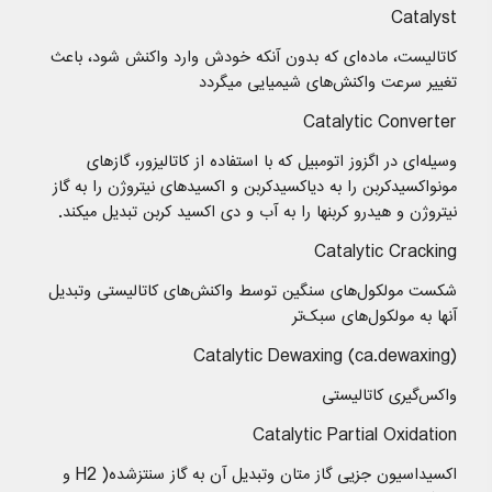
Catalyst
كاتالیست، ماده‌ای که بدون آنکه خودش وارد واکنش شود، باعث
تغییر سرعت واکنش‌های شیمیایی میگردد
Catalytic Converter
وسیله‌ای در اگزوز اتومبیل که با استفاده از کاتالیزور، گازهای
مونواکسید‌کربن را به دیاکسید‌کربن و اکسیدهای نیتروژن را به گاز
نیتروژن و هیدرو کربنها را به آب و دی اکسید کربن تبدیل میکند.
Catalytic Cracking
شکست مولکول‌‌‌‌‌‌‌‌‌های سنگین توسط واکنش‌های کاتالیستی وتبدیل
آنها به مولکول‌های سبک‌تر
Catalytic Dewaxing (ca.dewaxing)
واکس‌گیری کاتالیستی
Catalytic Partial Oxidation
اکسیداسیون جزیی گاز متان وتبدیل آن به گاز سنتزشده( H2 و