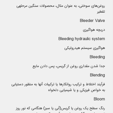
روغن‌های سوختی، به عنوان مثال، محصولات سنگین مرحلهی
تقطیر
Bleeder Valve
دریچه هواگیری
Bleeding hydraulic system
هواگیری سیستم هیدرولیكی
Bleeding
جدا شدن مقداری روغن از گریس، پس دادن مایع
Blending
فرآیند اختلاط و ترکیب روانکارها یا ترکیبات آنها به منظور دستیابی
به خواص فیزیکی و یا شیمیایی دلخواه
Bloom
رنگ سطح یک روغن یا گریس(آبی یا سبز) هنگامی که نور روز