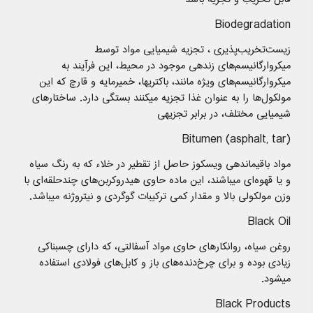
Biodegradation
زیست‌تخریب‌پذیری ، تجزیه شیمیایی مواد توسط
میکروارگانیسم‌های زندهی موجود در محیط، این فرآیند به
میکروارگانیسم‌های ویژه مانند، باکتریها، خمیرمایه و قارچ که این
مولکول‌ها را به عنوان غذا تجزیه میکنند بستگی دارد. ساختار‌های
شیمیایی مختلف، در برابر تجزیهی
Bitumen (asphalt, tar)
مواد باقیماندهی ویسکوز حاصل از تقطیر در خلاء که به رنگ سیاه
و یا قهوه‌ای میباشند، این ماده حاوی هیدروکربن‌های چندحلقه‌ای با
وزن مولکولی بالا و مقدار کمی ترکیبات گوگردی و نیتروژنه میباشد.
Black Oil
روغن سیاه، روانکارهای حاوی مواد آسفالتی، که دارای چسبناکی
زیادی بوده و برای چرخ‌دنده‌های باز و کابل‌های فولادی استفاده
میشود.
Black Products