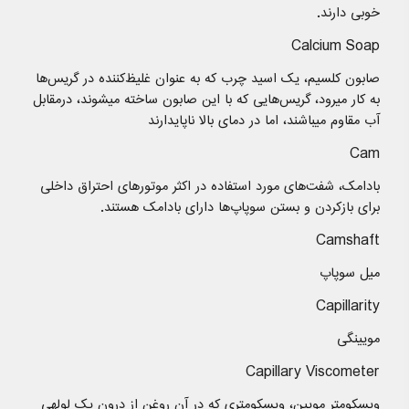
خوبی دارند.
Calcium Soap
صابون كلسیم، یک اسید چرب که به عنوان غلیظ‌کننده در گریس‌ها
به کار میرود، گریس‌هایی که با این صابون ساخته میشوند، درمقابل
آب مقاوم میباشند، اما در دمای بالا ناپایدارند
Cam
بادامک، شفت‌های مورد استفاده در اکثر موتورهای احتراق داخلی
برای بازکردن و بستن سوپاپ‌ها دارای بادامک هستند.
Camshaft
میل سوپاپ
Capillarity
مویینگی
Capillary Viscometer
ویسکومتر مویین، ویسکومتری که در آن روغن از درون یک لولهی