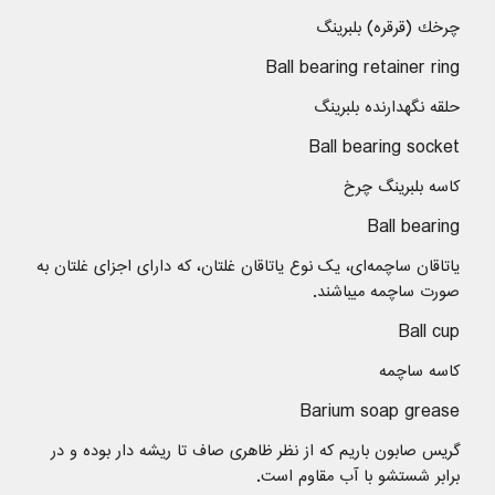
چرخك (قرقره) بلبرینگ
Ball bearing retainer ring
حلقه نگهدارنده بلبرینگ
Ball bearing socket
كاسه بلبرینگ چرخ
Ball bearing
یاتاقان ساچمه‌ای، یک نوع یاتاقان غلتان، که دارای اجزای غلتان به
صورت ساچمه میباشند.
Ball cup
كاسه ساچمه
Barium soap grease
گریس صابون باریم که از نظر ظاهری صاف تا ریشه دار بوده و در
برابر شستشو با آب مقاوم است.