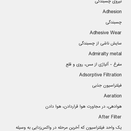
نیروی چسبندگی
Adhesion
چسبندگی
Adhesive Wear
سایش ناشی از چسبندگی
Admiralty metal
مفرغ - آلیاژی از مس، روی و قلع
Adsorptive Filtration
فیلتراسیون جذبی
Aeration
هوادهی، در مجاورت هوا قراردادن، هوا دادن
After Filter
یک واحد فیلتراسیون که آخرین مرحله در واکس‌زدایی به وسیله