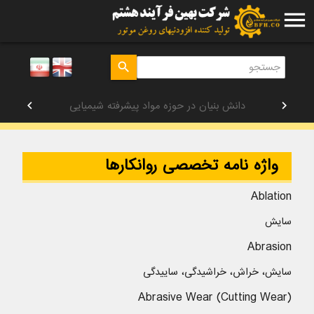
menu
search
دانش بنیان در حوزه مواد پیشرفته شیمیایی
chevron_left
chevron_right
واژه نامه تخصصی روانکارها
Ablation
سایش
Abrasion
سایش، خراش، خراشیدگی، ساییدگی
Abrasive Wear (Cutting Wear)