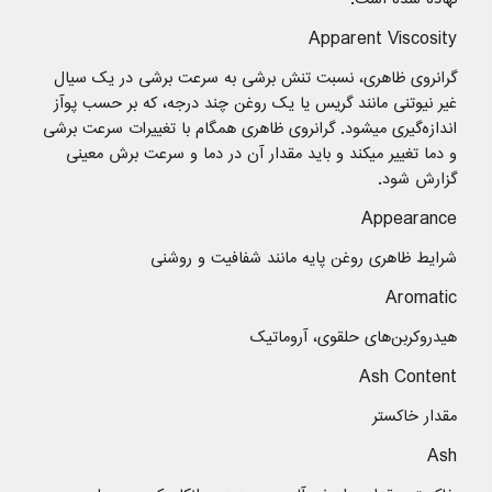
Apparent Viscosity
گرانروی ظاهری، نسبت تنش برشی به سرعت برشی در یک سیال
غیر نیوتنی مانند گریس یا یک روغن چند درجه، که بر حسب پوآز
اندازه‌گیری میشود. گرانروی ظاهری همگام با تغییرات سرعت برشی
و دما تغییر میکند و باید مقدار آن در دما و سرعت برش معینی
گزارش شود.
Appearance
شرایط ظاهری روغن پایه مانند شفافیت و روشنی
Aromatic
هیدروکربن‌های حلقوی، آروماتیک
Ash Content
مقدار خاكستر
Ash