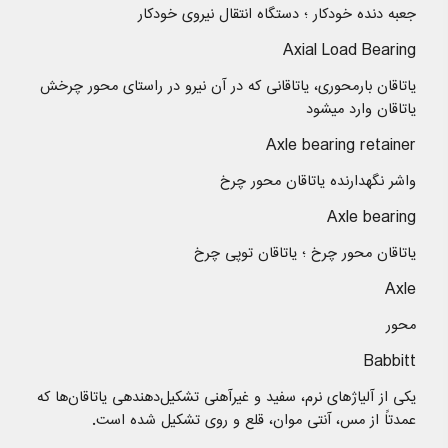
جعبه دنده خودكار ؛ دستگاه انتقال نیروی خودكار
Axial Load Bearing
یاتاقان بارمحوری، یاتاقانی که در آن نیرو در راستای محور چرخش
یاتاقان وارد میشود
Axle bearing retainer
واشر نگهدارنده یاتاقان محور چرخ
Axle bearing
یاتاقان محور چرخ ؛ یاتاقان توپی چرخ
Axle
محور
Babbitt
یکی از آلیاژهای نرم، سفید و غیرآهنی تشکیل‌دهندهی یاتاقان‌ها که
عمدتاً از مس، آنتی موان، قلع و روی تشکیل شده است.