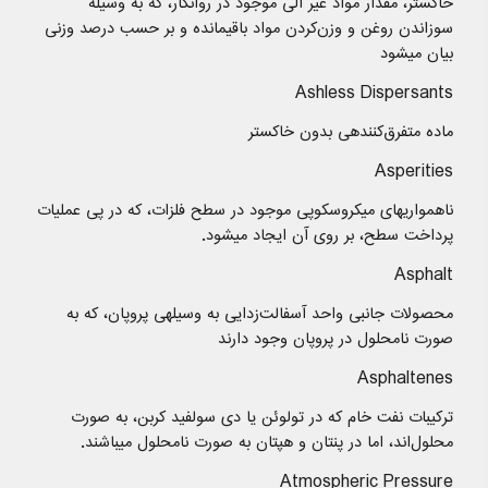
خاکستر، مقدار مواد غیر آلی موجود در روانکار، که به وسیله
سوزاندن روغن و وزن‌کردن مواد باقیمانده و بر حسب درصد وزنی
بیان میشود
Ashless Dispersants
ماده متفرق‌کنندهی بدون خاكستر
Asperities
ناهمواریهای میکروسکوپی موجود در سطح فلزات، که در پی عملیات
پرداخت سطح، بر روی آن ایجاد میشود.
Asphalt
محصولات جانبی واحد آسفالت‌زدایی به وسیلهی پروپان، که به
صورت نامحلول در پروپان وجود دارند
Asphaltenes
ترکیبات نفت خام که در تولوئن یا دی سولفید کربن، به صورت
محلول‌اند، اما در پنتان و هپتان به صورت نامحلول میباشند.
Atmospheric Pressure