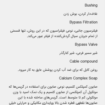
Bushing
غلاف‌دار کردن، بوش زدن
Bypass Filtration
فیلترسیون جانبی، نوعی فیلتراسیون که در این روش، تنها قسمتی
از تمام جریان سیال گردش‌کننده از فیلتر عبور می‌کند.
Bypass Valve
شیر مسیر فرعی، شیر کنارگذر
Cable compound
روغن کابل که برای ضد آب کردن پوشش عایق به کار میرود.
Calcium Complex Soap
صابون كمپلكس كلسیم، نوعی صابون برای استفاده در گریس‌ها که
مولکول آن کمپلکسی از صابون کلسیم و یک نمک اسید با وزن
مولکولی کم تا متوسط است. گریس‌های ساخته شده با این
صابون‌ها نقطهی قطره شدن بالا وپایداری مکانیکی و حرارتی خیلی