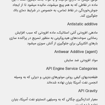
ماده در نقاطی که به هم پیچ میشوند، مالیده میشود تا از ایجاد
جوش‌خوردگی در نقاط تماس، به خصوص در شرایط دمای بالا،
جلوگیری کند.
Antistatic additive
مادهی افزودنی آنتی استاتیک، ماده افزودنی که سبب افزایش
رسانایی سوخت‌های هیدروکربنی به منظور تسریع در پراکنده سازی
بارهای الکتریکی برای جلوگیری از آتش سوزی میشود
Antiwear Additive (agent)
مواد افزودنی ضد سایش
API Engine Service Categories
طبقه‌بندیهای کیفی روغن موتورهای بنزینی و دیزلی که به وسیله
انجمن نفت آمریکا بنیان نهاده شده‌اند
API Gravity
معیار اندازه‌گیری چگالی که به وسیلهی انستیتو نفت آمریکا، بنیان
نهاده شده است.