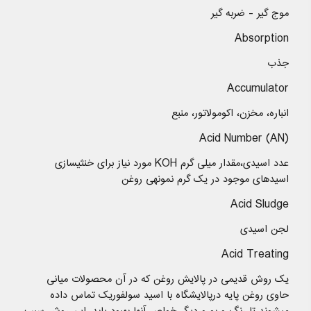
موج گیر - ضربه گیر
Absorption
جذب
Accumulator
انباره، مخزن، اکومولاتور، منبع
Acid Number (AN)
عدد اسیدی،مقدار میلی گرم KOH مورد نیاز برای خنثیسازی
اسیدهای موجود در یک گرم نمونهی روغن
Acid Sludge
لجن اسیدی
Acid Treating
یک روش قدیمی در پالایش روغن که در آن محصولات میانی
حاوی روغن پایه درپالایشگاه با اسید سولفوریک تماس داده