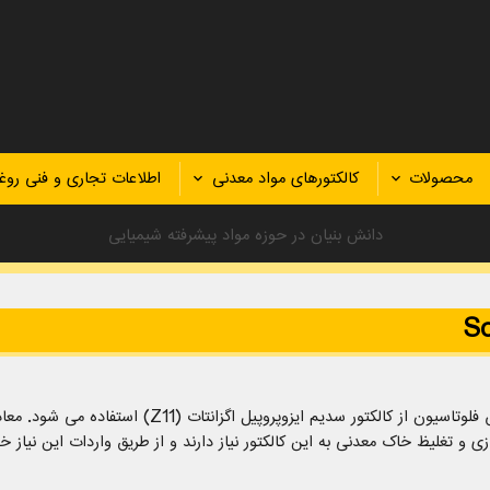
محصولات
کالکتورهای مواد معدنی
اطلاعات تجاری و فنی روغ
دانش بنیان در حوزه مواد پیشرفته شیمیایی
لوتاسیون از کالکتور سدیم ایزوپروپیل اگزانتات
Z11)
(
استفاده می شود. مع
تغلیظ خاک معدنی به این کالکتور نیاز دارند و از طریق واردات این نیاز خو